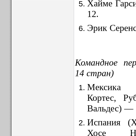
Хайме Гарс
12.
Эрик Серенс
Командное пер
14 стран)
Мексика 
Кортес, Ру
Вальдес) — 
Испания (Х
Хосе На