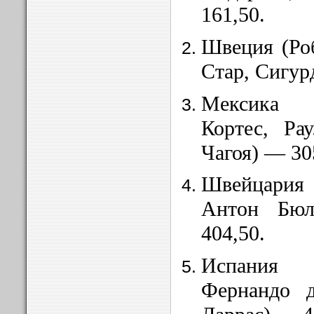
161,50.
Швеция (Ро
Стар, Сигур
Мексика 
Кортес, Ра
Чагоя) — 30
Швейцария
Антон Бю
404,50.
Испания 
Фернандо д