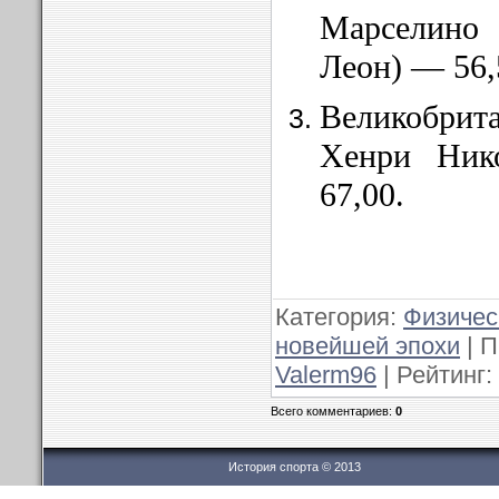
Марселино 
Леон) — 56,
Великобрита
Хен­ри Ни
67,00.
Категория:
Физичес
новейшей эпохи
| П
Valerm96
| Рейтинг:
Всего комментариев:
0
История спорта © 2013