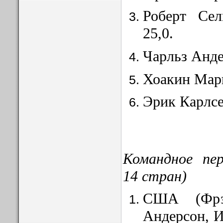
Роберт Се
25,0.
Чарльз Анд
Хоакин Марк
Эрик Карлсе
Командное пер
14 стран)
США (Фрэ
Андерсон, 