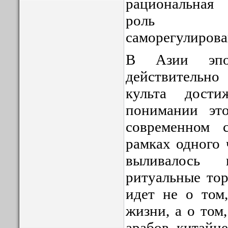
рациональная
роль об
саморегулирова
В Азии эпо
действитель
культа дост
понимании это
современном 
рамках одного 
выливалось 
ритуальные тор
идет не о том
жизни, а о том
арабов, китайц