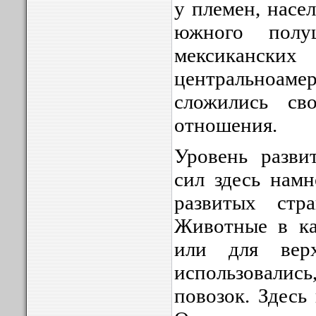
у племен, насе
южного полу
мекси
центральноа
сложились сво
отношения.
Уровень разви
сил здесь намн
развитых ст
Животные в ка
или для вер
использовались
повозок. Здесь