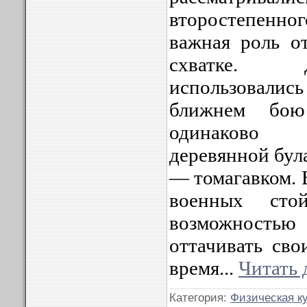
второстепенног
важная роль о
схватке. 
использовались 
ближнем бою
одинаково 
деревянной бул
— томагавком. 
военных сто
возможностью
оттачивать сво
время
...
Читать 
Категория:
Физическая к