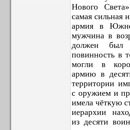
Нового Света
самая сильная 
армия в Южн
мужчина в возр
должен был 
повинность в т
могли в коро
армию в десят
территории им
с оружием и пр
имела чёткую с
иерархии нахо
из десяти воин