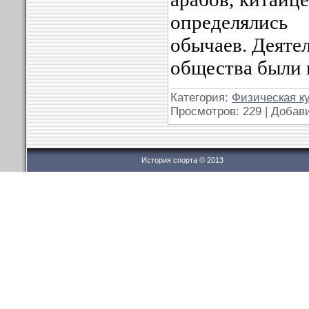
определялис
обычаев. Деяте
общества были 
Категория:
Физическая к
Просмотров: 229 | Добав
История спорта © 2013