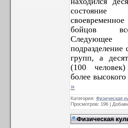
находился дес
состояние
своевременно
бойцов вс
Следующе
подразделение 
групп, а деся
(100 человек
более высокого
»
Категория:
Физическая к
Просмотров: 196 | Добав
Физическая кул