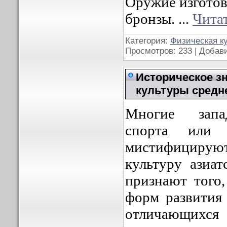
Оружие изготов
бронзы.
...
Чита
Категория:
Физическая к
Просмотров: 233 | Добав
Историческое з
культуры средн
Многие запа
спорта или 
мистифици
культуру азиат
признают того,
форм развития 
отличающихся