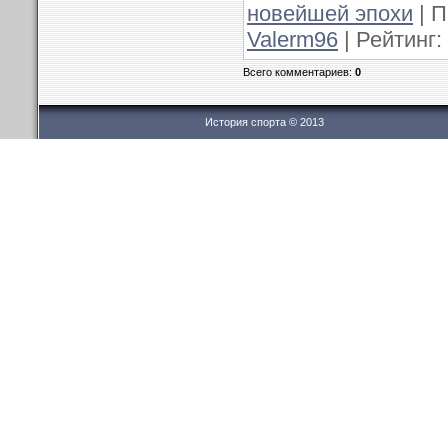
новейшей эпохи
| П
Valerm96
| Рейтинг:
Всего комментариев:
0
История спорта © 2013