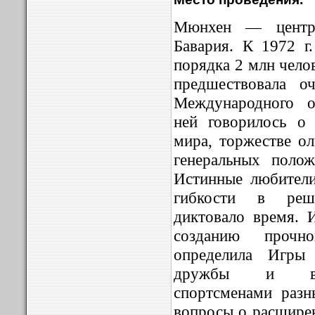
Мюнхен — центр 
Бавария. К 1972 г.
порядка 2 млн чел
предшествовала о
Международного о
ней говорилось о
мира, торжестве ол
генеральных поло
Истинные любител
гибкости в реш
диктовало время.
созданию прочн
определила Игры 
дружбы и вза
спортсменами разн
вопросы о расшире