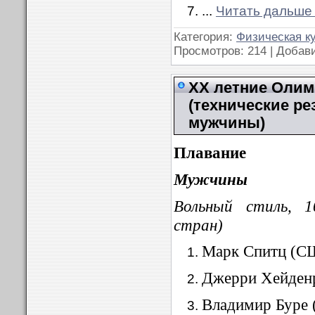
...
Читать дальше
Категория:
Физическая к
Просмотров: 214 | Добав
XX летние Олимп
(технические ре
мужчины)
Плавание
Мужчины
Вольный стиль, 1
стран)
Марк Спитц (С
Джерри Хейден
Владимир Буре 