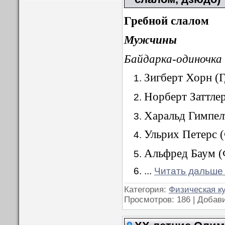
Гребной слалом
Мужчины
Байдарка-одиночка 
Зигберт Хорн (Г
Норберт Заттлер
Харальд Гимпел
Ульрих Петерс 
Альфред Баум (
...
Читать дальше
Категория:
Физическая к
Просмотров: 186 | Добав