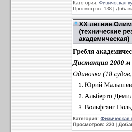
Категория:
Физическая к
Просмотров: 138 | Добав
XX летние Олимп
(технические ре
академическая)
Гребля академиче
Дистанция 2000 м
Одиночка (18 судов,
Юрий Малышев 
Альберто Демид
Вольфганг Гюль
Категория:
Физическая 
Просмотров: 220 | Доб