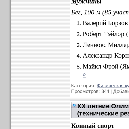
Мужчины
Бег, 100 м (85 учас
Валерий Борзов
Роберт Тэйлор 
Леннокс Миллер
Александр Кор
Майкл Фрэй (Я
»
Категория:
Физическая к
Просмотров: 344 | Добав
XX летние Олимп
(технические ре
Конный спорт