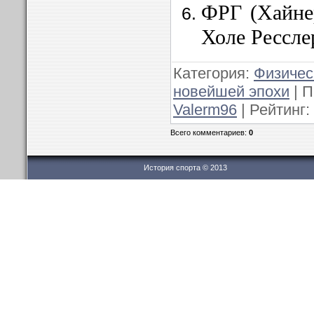
ФРГ (Хайнер
Холе Рессле
Категория:
Физичес
новейшей эпохи
| П
Valerm96
| Рейтинг:
Всего комментариев:
0
История спорта © 2013