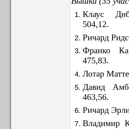
Вышка (35 учас
Клаус Ди
504,12.
Ричард Рид
Франко Ка
475,83.
Лотар Матте
Давид Амб
463,56.
Ричард Эрл
Владимир 