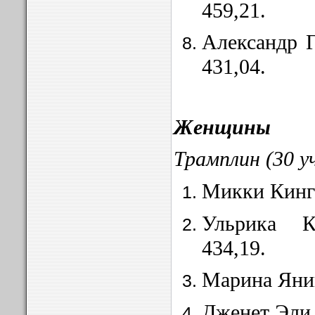
459,21.
Александр 
431,04.
Женщины
Трамплин (30 у
Микки Кинг
Ульрика 
434,19.
Марина Яник
Дженет Эли