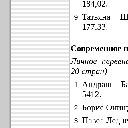
184,02.
Татьяна 
177,33.
Современное 
Личное первен
20 стран)
Андраш Ба
5412.
Борис Онищ
Павел Ледне