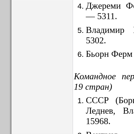
Джереми Фо
— 5311.
Владимир
5302.
Бьорн Ферм
Командное пер
19 стран)
СССР (Бор
Леднев, В
15968.