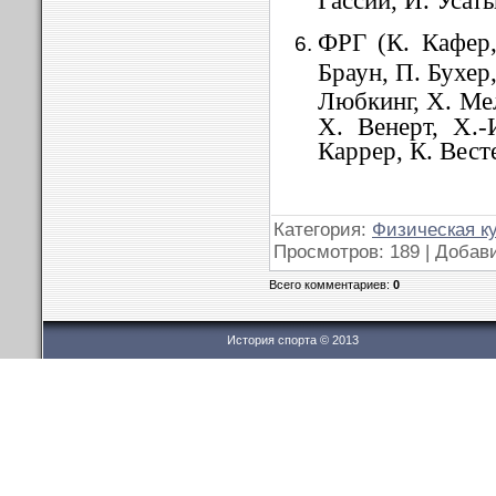
Гассий, И. Усаты
ФРГ (К. Кафер,
Браун, П. Бухер
Любкинг, X. Мел
X. Венерт, Х.-
Каррер, К. Вест
Категория:
Физическая к
Просмотров: 189 | Добав
Всего комментариев:
0
История спорта © 2013