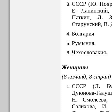
СССР (Ю. Поярк
Е. Лапинский,
Паткин, Л. 
Старунский, В. 
Болгария.
Румыния.
Чехословакия.
Женщины
(8 команд, 8 стран)
СССР (Л. Бу
Дуюнова-Галушк
Н. Смолеева, 
Салихова, И.