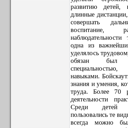
развитию детей, 
длинные дистанции, 
совершать даль
воспитание,
наблюдательности 
одна из важнейши
уделялось трудовом
обязан был в
специальностью,
навыками. Бойскаут
знания и умения, к
труда. Более 70 
деятельности прак
Среди детей о
пользовались те ви
всегда можно бы