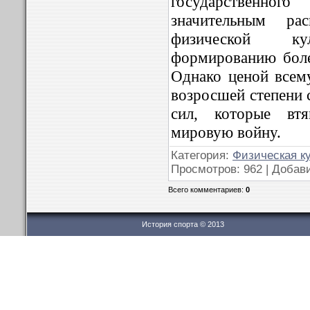
государственног
значительным рас
физической кул
формированию боле
Однако ценой всему
возросшей степени 
сил, которые втя
мировую войну.
Категория:
Физическая к
Просмотров: 962 | Добав
Всего комментариев:
0
История спорта © 2013