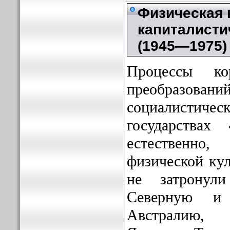
Физическая 
капиталисти
(1945—1975)
Процессы ко
преобразова
социалисти
государствах
естествен
физической кул
не затронул
Северную и
Австралию,