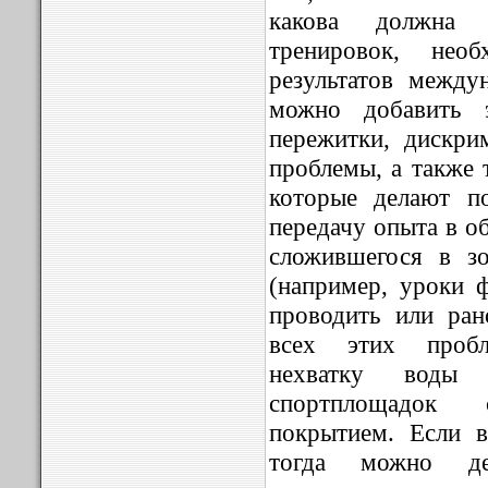
какова должна 
тренировок, нео
результатов между
можно добавить э
пережитки, дискр
проблемы, а также 
которые делают п
передачу опыта в о
сложившегося в з
(например, уроки 
проводить или ран
всех этих пробл
нехватку воды 
спортплощадок
покрытием. Если в
тогда можно де