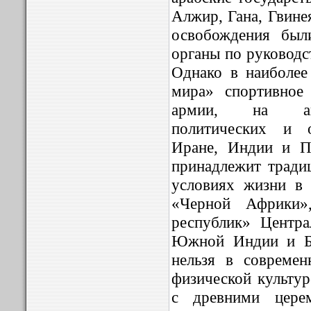
Алжир, Гана, Гвине
освобождения был
органы по руководс
Однако в наиболее
мира» спортивное
армии, на акт
политических и 
Иране, Индии и Па
принадлежит трад
условиях жизни в 
«Черной Африки»
республик» Центр
Южной Индии и Ба
нельзя в совреме
физической культур
с древними церем