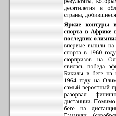
результаты, которы
десятилетия в об
страны, добившиеся
Яркие контуры и
спорта в Африке 
последних олимпи
впервые вышли на
спорта в 1960 год
сюрпризов на Ол
явилась победа эф
Бикилы в беге на
1964 году на Оли
самый вероятный п
разорвал финиш
дистанции. Помимо 
беге на дистанц
Гаммуди (серебр