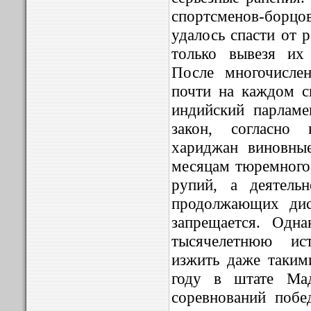
спортсменов-бор
удалось спасти от 
только вывезя их
После многочисле
почти на каждом 
индийский парламе
закон, согласно 
хариджан виновны
месяцам тюремного
рупий, а деятель
продолжающих дис
запрещается. Одн
тысячелетнюю ис
изжить даже таким
году в штате Ма
соревнований побе