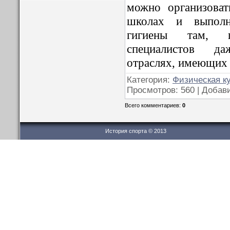
можно организоват
школах и выполн
гигиены там, г
специалистов д
отраслях, имеющих 
Категория:
Физическая к
Просмотров: 560 | Добав
Всего комментариев:
0
История спорта © 2013