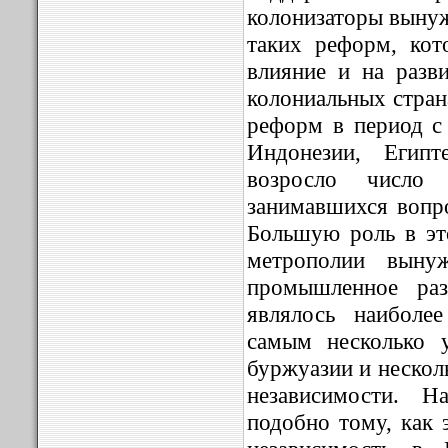
колонизаторы выну
таких реформ, кот
влияние и на разв
колониальных стран
реформ в период с
Индонезии, Егип
возросло число
занимавшихся вопр
Большую роль в эт
метрополии выну
промышленное раз
являлось наиболе
самым несколько 
буржуазии и нескол
независимости. Н
подобно тому, как 