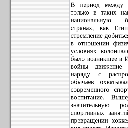
В период между 
только в таких н
национальную б
странах, как Еги
стремление добитьс
в отношении физи
условиях колониал
было возникшее в 
войны движение 
наряду с распро
обычаев охватыва
современного спо
воспитание. Выше
значительную р
спортивных занят
превращении хокке