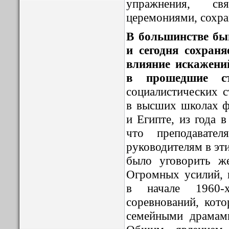
упражнения, св
церемониями, сохра
В большинстве бы
и сегодня сохран
влияние искажени
в прошедшие ст
социалистических с
в высших школах ф
и Египте, из года 
что преподавате
руководителям в эт
было уговорить ж
Огромных усилий, н
в начале 1960-
соревнований, кот
семейными драмам