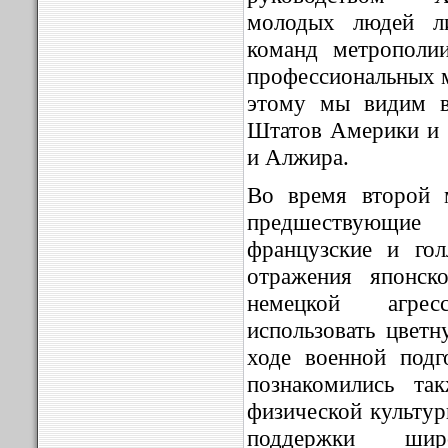
молодых людей л
команд метрополи
профессиональных 
этому мы видим в
Штатов Америки и 
и Алжира.
Во время второй 
предшествующие
французские и гол
отражения японско
немецкой агре
использовать цвет
ходе военной подг
познакомились та
физической культур
поддержки ши