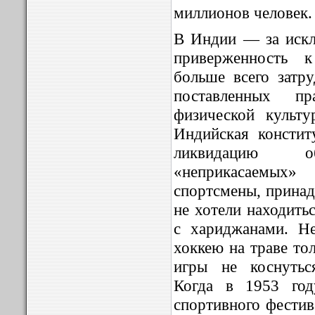
миллионов человек.
В Индии — за иск
приверженность к
больше всего затру
поставленных пр
физической культ
Индийская констит
ликвидацию об
«неприкасаемы
спортсмены, принад
не хотели находить
с хариджанами. Н
хоккею на траве тол
игры не коснутьс
Когда в 1953 год
спортивного фестив