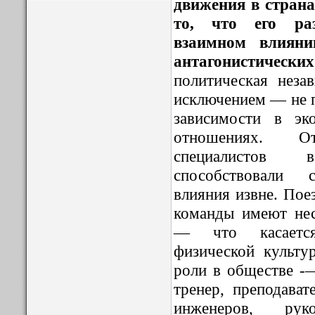
движения в страна
то, что его ра
взаимном влияни
антагонистическ
политическая нез
исключением — не п
зависимости в эк
отношениях. О
специалистов
способствовали 
влияния извне. Пое
команды имеют нес
— что касается
физической культу
роли в обществе -
тренер, преподават
инженеров, руко