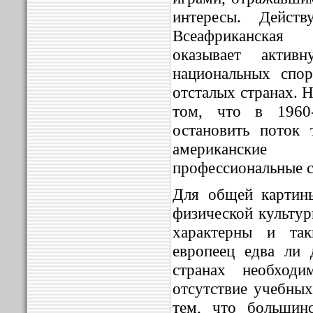
интересы. Дейст
Всеафриканская 
оказывает акти
национальных спо
отсталых странах. 
том, что в 1960-
остановить поток 
американские 
профессиональные 
Для общей картин
физической культур
характерны и так
европеец едва ли 
странах необходи
отсутствие учебных
тем, что большинс