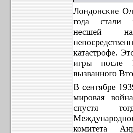
Лондонские Ол
года стали 
несшей н
непосредствен
катастрофе. Эт
игры после 1
вызванного Вт
В сентябре 193
мировая война
спустя тог
Международн
комитета Ан