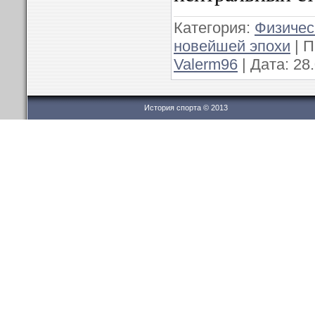
Категория:
Физичес
новейшей эпохи
| П
Valerm96
| Дата:
28
История спорта © 2013