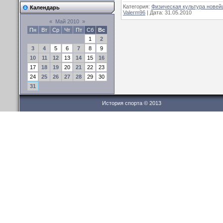
Категория:
Физическая культура новей
Календарь
Valerm96
| Дата:
31.05.2010
«
Май 2010
»
Пн
Вт
Ср
Чт
Пт
Сб
Вс
1
2
3
4
5
6
7
8
9
10
11
12
13
14
15
16
17
18
19
20
21
22
23
24
25
26
27
28
29
30
31
История спорта © 2013