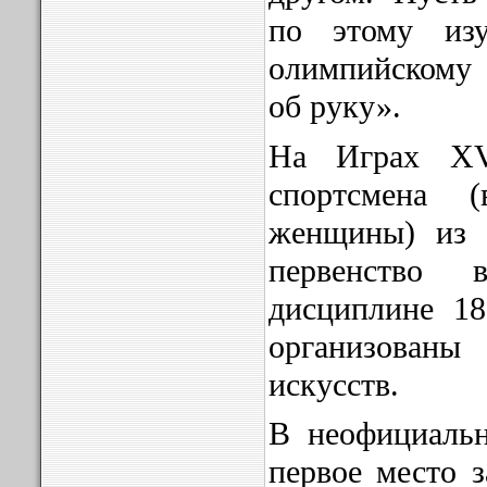
по этому изу
олимпийскому 
об руку».
На Играх XV
спортсмена 
женщины) из 
первенство 
дисциплине 18
организован
искусств.
В неофициальн
первое место 