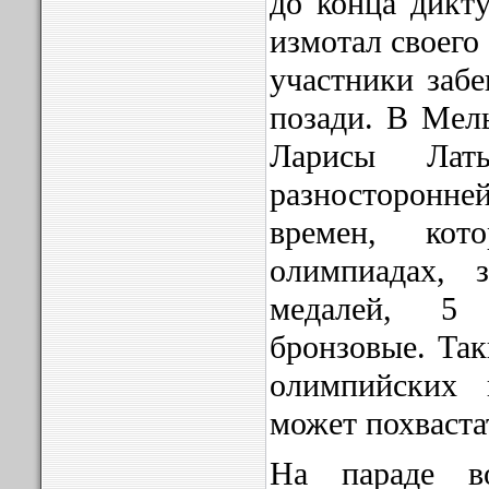
до конца дикту
измотал своего
участники забе
позади. В Мел
Ларисы Ла
разносторон
времен, кот
олимпиадах, 
медалей, 5
бронзовые. Так
олимпийских 
может похваста
На параде в