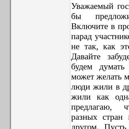
Уважаемый гос
бы предлож
Включите в пр
парад участник
не так, как э
Давайте забуд
будем думать
может желать м
люди жили в д
жили как одн
предлагаю, ч
разных стран 
другом. Пусть