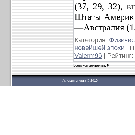
(37, 29, 32), 
Штаты Америки 
—Австралия (13,
Категория:
Физичес
новейшей эпохи
| П
Valerm96
| Рейтинг:
Всего комментариев:
0
История спорта © 2013