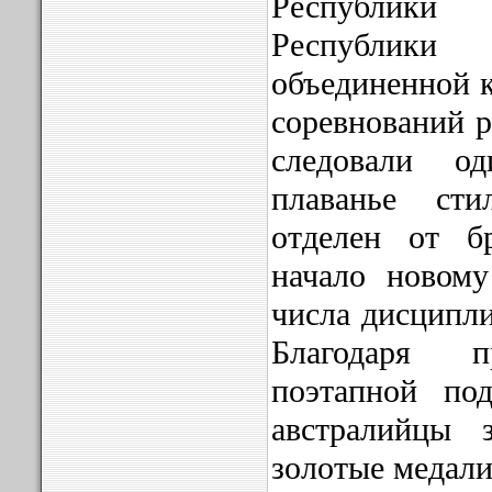
Республики
Республики
объединенной к
соревнований р
следовали о
плаванье ст
отделен от б
начало новому
числа дисципли
Благодаря п
поэтапной под
австралийцы 
золотые медали