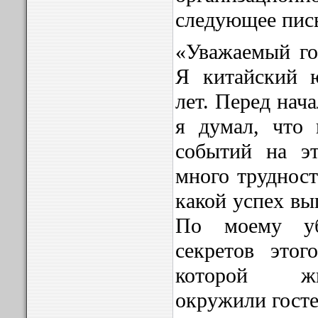
следующее пис
«Уважаемый го
Я китайский 
лет. Перед нач
я думал, что 
событий на э
много трудност
какой успех вы
По моему уб
секретов этог
которой ж
окружили госте