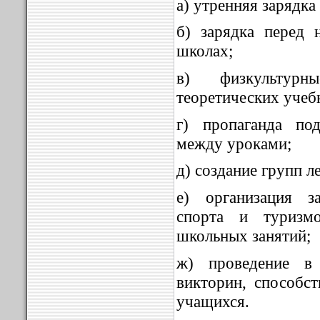
а) утренняя зарядка
б) зарядка перед 
школах;
в) физкультур
теоретических учеб
г) пропаганда по
между уроками;
д) создание групп л
е) организация з
спорта и туризм
школьных занятий;
ж) проведение в 
викторин, способс
учащихся.