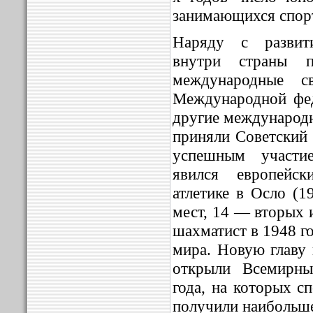
занимающихся спорт
Наряду с развит
внутри страны п
международные 
Международной фед
другие международ
приняли Советский
успешным участие
явился европейс
атлетике в Осло (1
мест, 14 — вторых 
шахматист в 1948 г
мира. Новую главу 
открыли Всемирны
года, на которых с
получили наибольше