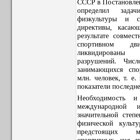
СССР в Постановлен
определил зада
физкультуры и 
директивы, касаю
результате совмес
спортивном д
ликвидированы
разрушений. Числ
занимающихся спо
млн. человек, т. е
показатели последне
Необходимость и
международной 
значительной степ
физической культ
предстоящих м