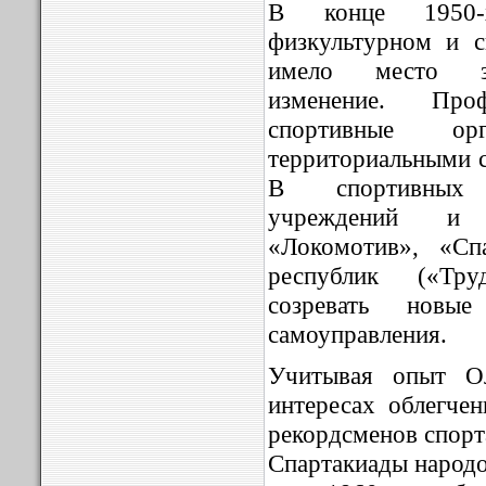
В конце 1950-
физкультурном и 
имело место зн
изменение. Про
спортивные ор
территориальными 
В спортивных 
учреждений и 
«Локомотив», «Сп
республик («Тру
созревать новые
самоуправления.
Учитывая опыт О
интересах облегче
рекордсменов спорт
Спартакиады народо