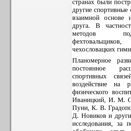
странах были постр
другие спортивные 
взаимной основе 
друга. В частнос
методов под
фехтовальщиков,
чехословацких гимн
Планомерное разв
постоянное рас
спортивных связе
воздействие на р
физического воспи
Иваницкий, И. М. С
Пуни, К. В. Градоп
Д. Новиков и други
исследования, за 