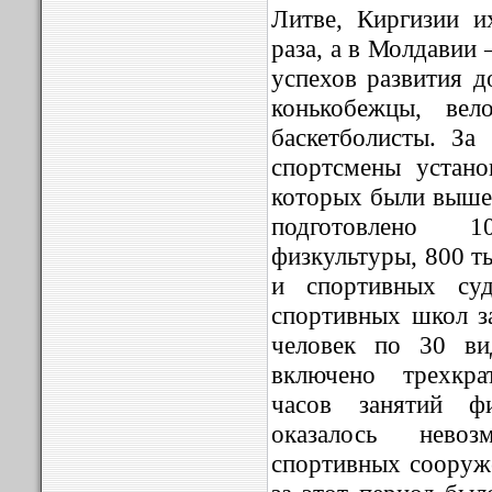
Литве, Киргизии и
раза, а в Молдавии
успехов развития д
конькобежцы, вел
баскетболисты. За
спортсмены устано
которых были выше
подготовлено 1
физкультуры, 800 т
и спортивных су
спортивных школ з
человек по 30 ви
включено трехкра
часов занятий фи
оказалось нево
спортивных соору