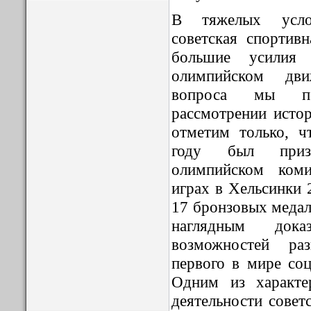
В тяжелых усло
советская спортив
большие усилия
олимпийском дви
вопроса мы по
рассмотрении исто
отметим только, 
году был приз
олимпийском ком
играх в Хельсинки 
17 бронзовых медал
наглядным доказ
возможностей ра
первого в мире соц
Одним из характе
деятельности совет