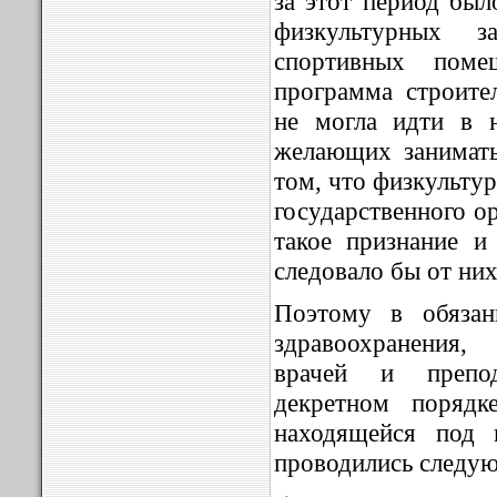
за этот период был
физкультурных 
спортивных пом
программа строите
не могла идти в 
желающих занимать
том, что физкульту
государственного о
такое признание и
следовало бы от них
Поэтому в обязан
здравоохранения,
врачей и препод
декретном порядк
находящейся под 
проводились следу