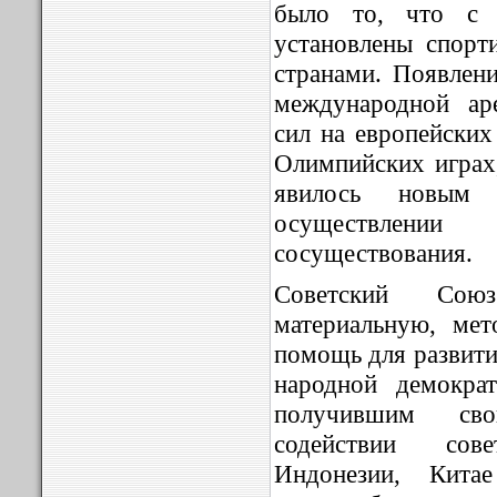
было то, что с
установлены спорт
странами. Появлени
международной ар
сил на европейских
Олимпийских играх,
явилось новым
осуществлени
сосуществования.
Советский Союз
материальную, ме
помощь для развити
народной демократ
получившим сво
содействии сов
Индонезии, Кита