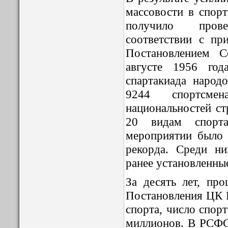
массовости в спор
получило пров
соответствии с пр
Постановлением 
августе 1956 год
спартакиада народ
9244 спортсмен
национальностей ст
20 видам спорт
мероприятии было 
рекорда. Среди ни
ранее установленны
За десять лет, пр
Постановления ЦК 
спорта, число спор
миллионов. В РСФСР