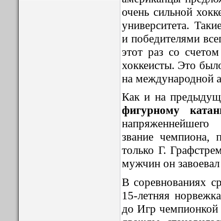
очень сильной хокк
университета. Таки
и победителями все
этот раз со счетом
хоккеисты. Это был
на международной а
Как и на предыду
фигурному ката
напряженнейшего 
звание чемпиона, 
только Г. Графстре
мужчин он завоевал
В соревнованиях с
15-летняя норвежка
до Игр чемпионкой 