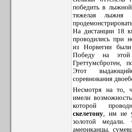
победить в лыжной
тяжелая лыжня 
продемонстрироват
На дистанции 18 к
проводились при 
из Норвегии были
Победу на этой
Греттумсбротен, 
Этот выдающий
соревнования двоеб
Несмотря на то, 
имели возможность
которой провод
скелетону
, им не 
золотой медали. 
американцы, сумев