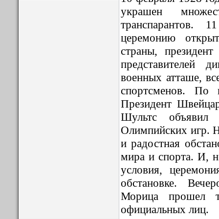
украшен множес
транспарантов. 
церемонию открыт
страны, президен
представителей д
военных атташе, вс
спортсменов. По 
Президент Швейца
Шультс объявил
Олимпийских игр. Н
и радостная обстан
мира и спорта. И, 
условия, церемон
обстановке. Вече
Морица прошел т
официальных лиц.