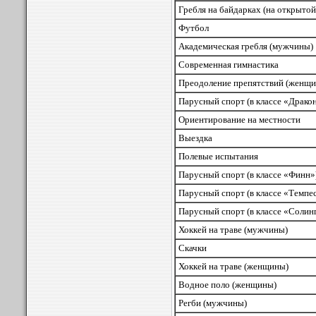
Гребля на байдарках (на открытой
Футбол
Академическая гребля (мужчины)
Современная гимнастика
Преодоление препятствий (женщ
Парусный спорт (в классе «Драко
Ориентирование на местности
Выездка
Полевые испытания
Парусный спорт (в классе «Финн»
Парусный спорт (в классе «Темпе
Парусный спорт (в классе «Солин
Хоккей на траве (мужчины)
Скачки
Хоккей на траве (женщины)
Водное поло (женщины)
Регби (мужчины)