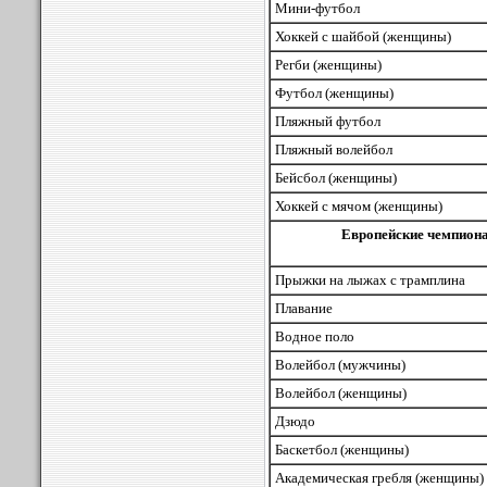
Мини-футбол
Хоккей с шайбой (женщины)
Регби (женщины)
Футбол (женщины)
Пляжный футбол
Пляжный волейбол
Бейсбол (женщины)
Хоккей с мячом (женщины)
Европейские чемпион
Прыжки на лыжах с трамплина
Плавание
Водное поло
Волейбол (мужчины)
Волейбол (женщины)
Дзюдо
Баскетбол (женщины)
Академическая гребля (женщины)