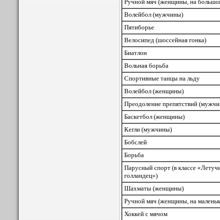
Ручной мяч (женщины, на большо
Волейбол (мужчины)
Пятиборье
Велосипед (шоссейная гонка)
Биатлон
Вольная борьба
Спортивные танцы на льду
Волейбол (женщины)
Преодоление препятствий (мужчи
Баскетбол (женщины)
Кегли (мужчины)
Бобслей
Борьба
Парусный спорт (в классе «Летуч
голландец»)
Шахматы (женщины)
Ручной мяч (женщины, на маленьк
Хоккей с мячом