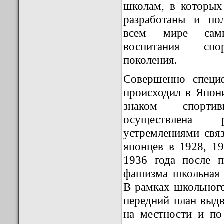
школам, в которы
разработаны и по
всем мире сам
воспитания спо
поколения.
Совершенно специ
происходил в Япони
знаком спорти
осуществлена
устремлениями свя
японцев в 1928, 19
1936 года после п
фашизма школьная 
В рамках школьного
передний план выдв
на местности и по