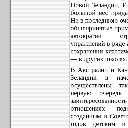
Новой Зеландии, И
большой вес прида
Не в последнюю оче
общепринятые прим
автократии стр
упражнений в ряде 
сохранении класси
— в других школах.
В Австралии и Кан
Зеландии в нач
осуществлены та
первую очередь
заинтересованно
отношениях под
созданным в Совет
годов детским и