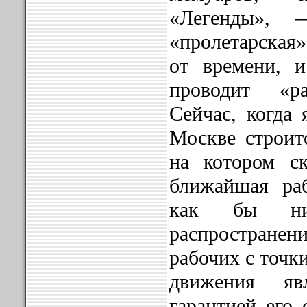
«Легенды»,
«пролетарская
от времени, и
проводит «р
Сейчас, когда 
Москве строит
на котором ск
ближайшая раб
как бы ни
распростран
рабочих с точк
движения яв
гарантией его 