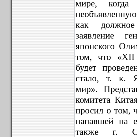
мире, когда
необъявленную
как должное
заявление ген
японского Оли
том, что «XI
будет провед
стало, т. к. 
мир». Предста
комитета Китая
просил о том, 
напавшей на е
также г. С