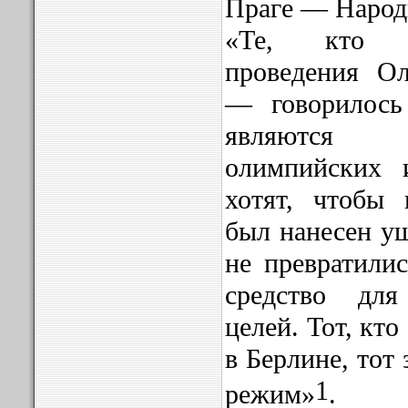
Праге — Народ
«Те, кто в
проведения О
— говорилось
являются
олимпийских 
хотят, чтобы
был нанесен ущ
не превратили
средство дл
целей. Тот, кт
в Берлине, тот
1
режим»
.