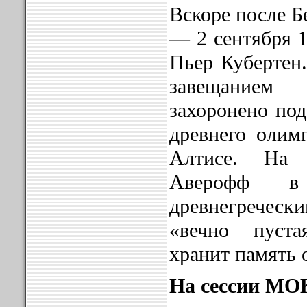
Вскоре после 
— 2 сентября 1
Пьер Кубертен.
завещанием
захоронено по
древнего олим
Алтисе. На 
Аверофф в
древнегрече
«вечно пуст
хранит память 
На сессии МОК