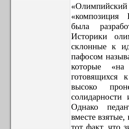
«Олимпийский 
«композиция
была разраб
Историки оли
склонные к ид
пафосом назыв
которые «на
готовящихся 
высоко прон
солидарности 
Однако педан
вместе взятые,
тот факт, что 