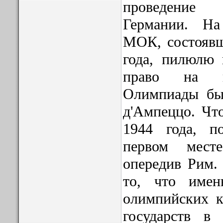
проведение 
Германии. На
МОК, состояв
года, пилюлю 
право на п
Олимпиады бы
д'Ампеццо. Что
1944 года, п
первом мест
опередив Рим.
то, что име
олимпийских к
государств в