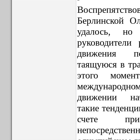
Воспрепятст
Берлинской Ол
удалось, но
руководители 
движения по
таящуюся в тр
этого момен
международном
движении на
такие тенденци
счете п
непосредств