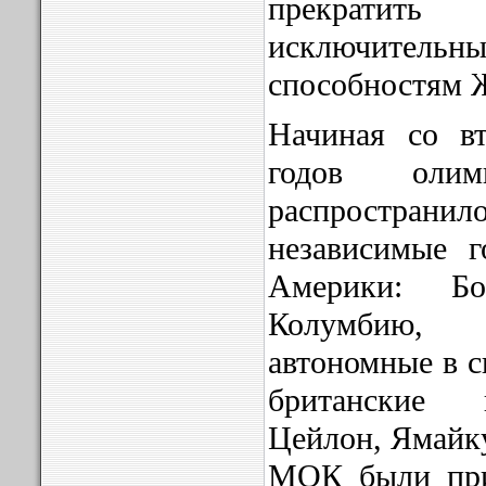
прекратить 
исключительн
способностям 
Начиная со в
годов олим
распространил
независимые г
Америки: Бо
Колумбию, 
автономные в 
британские 
Цейлон, Ямайку
МОК были при