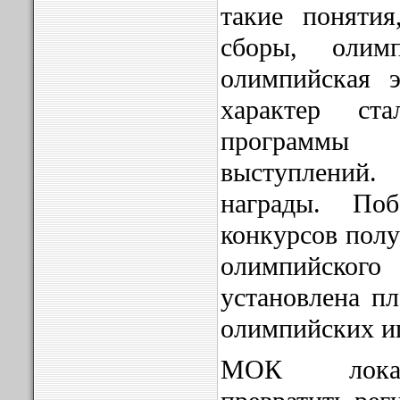
такие понятия
сборы, олим
олимпийская э
характер ст
программы 
выступлени
награды. Поб
конкурсов полу
олимпийског
установлена пл
олимпийских и
МОК локал