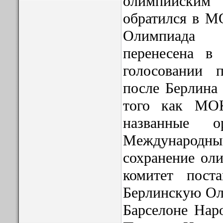
олимпийски
обратился в М
Олимпиада
перенесена в
голосовании 
после Берлина 
того как МОК
названные о
Международны
сохранение оли
комитет поста
Берлинскую Ол
Барселоне Нар