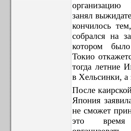
организацию
занял выжидат
кончилось те
собрался на за
котором был
Токио откажетс
тогда летние И
в Хельсинки, а
После каирской
Япония заявила
не сможет прин
это время