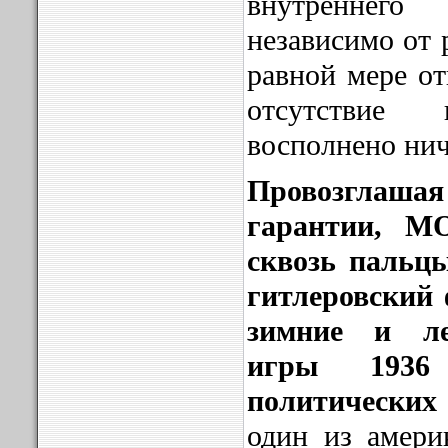
внутреннего
независимо от 
равной мере от
отсутстви
восполнено ни
Провозгла
гарантии, М
сквозь пальцы
гитлеровский
зимние и ле
игры 1936
политических 
один из амер