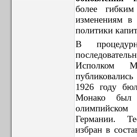
более гибким
изменениям в 
политики капит
В процедур
последовате
Исполком 
публиковались
1926 году бюл
Монако был
олимпийском 
Германии. Т
избран в соста