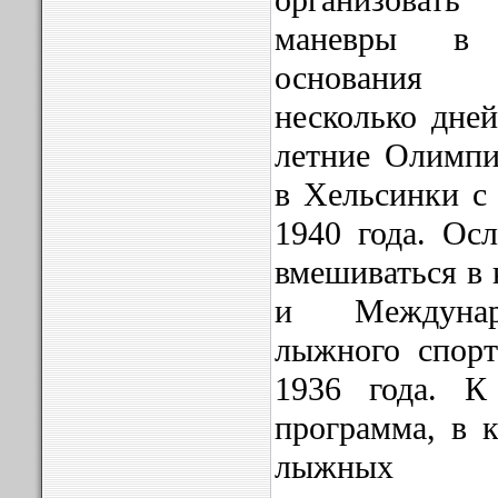
организоват
маневры в 
основания 
несколько дней
летние Олимпи
в Хельсинки с 
1940 года. Осл
вмешиваться в
и Междунар
лыжного спорт
1936 года. К
программа, в к
лыжных 