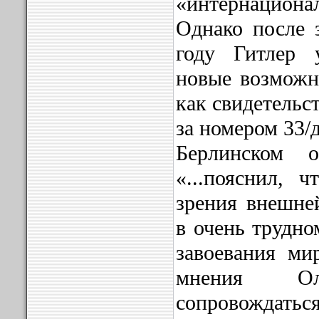
«интернацион
Однако после з
году Гитлер 
новые возможн
как свидетельс
за номером 33/
Берлинском о
«...пояснил, 
зрения внешне
в очень трудно
завоевания ми
мнения Ол
сопровожд