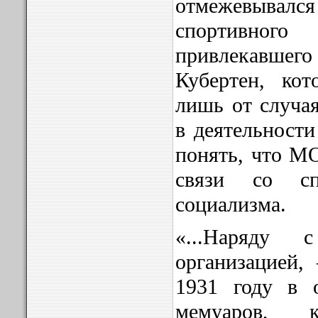
отмежевыва
спортивн
привлекавшего
Кубертен, ко
лишь от случая
в деятельности
понять, что М
связи со сп
социализма.
«...Наряду с
организацией,
1931 году в 
мемуаров, к