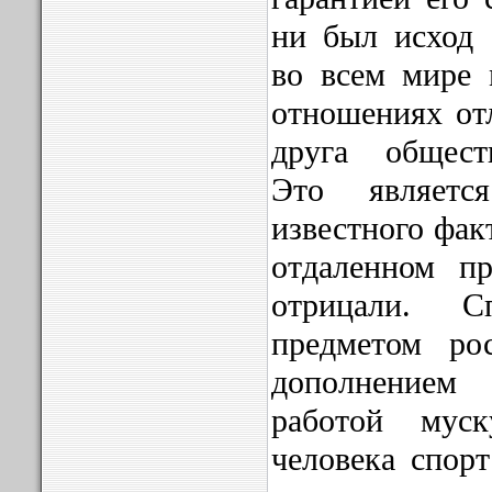
ни был исход 
во всем мире 
отношениях от
друга общест
Это являетс
известного фак
отдаленном п
отрицали. С
предметом ро
дополнением 
работой мус
человека спорт