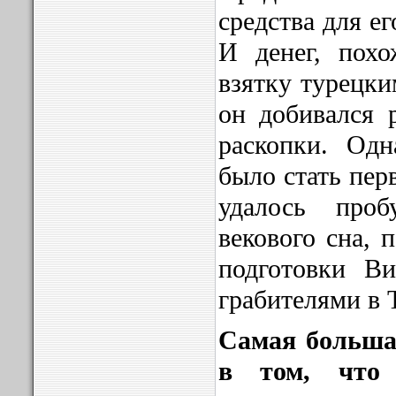
средства для е
И денег, похо
взятку турецки
он добивался 
раскопки. Од
было стать пер
удалось про
векового сна, 
подготовки В
грабителями в Т
Самая больша
в том, что