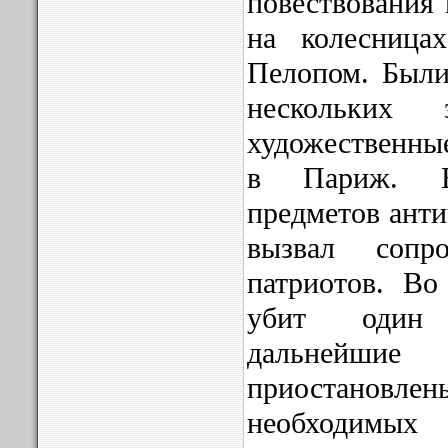
повествования 
на колесниц
Пелопом. Были
нескольких 
художественны
в Париж. В
предметов анти
вызвал сопро
патриотов. Во
убит один 
дальнейши
приостановлен
необходимых