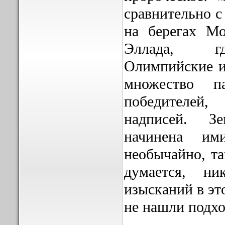
сравнительно с
на берегах Мо
Эллада, гд
Олимпийские иг
множество п
победителей, 
надписей. З
начинена им
необычайно, та
думается, н
изысканий в эт
не нашли подхо