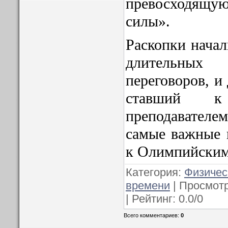
превосходящ
силы».
Раскопки начал
длительных
переговоров, и
ставший к
преподавателем
самые важные 
к Олимпийским
Категория:
Физичес
времени
| Просмотр
| Рейтинг:
0.0
/
0
Всего комментариев:
0