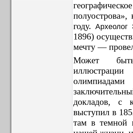
географич
полуострова», 
году.
Археолог 
1896) осуществ
мечту — прове
Может быт
иллюстрации
олимпиадам
заключительны
докладов, с 
выступил в 185
там в темной 