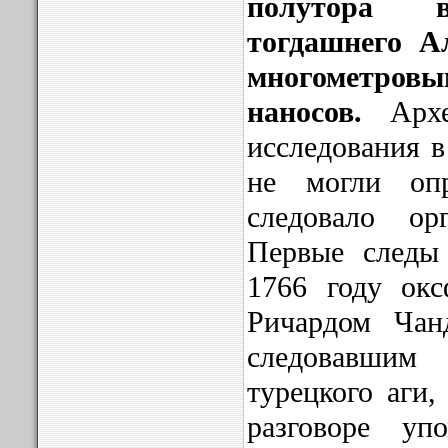
полутора в
тогдашнего А
многометро
наносов.
Архео
исследования в
не могли опр
следовало орг
Первые следы
1766 году окс
Ричардом Чан
следовавшим
турецкого аги,
разговоре у