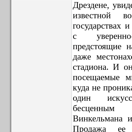
Дрездене, увиде
известной в
государствах и
с уверенно
предстоящие 
даже местонах
стадиона. И он
посещаемые м
куда не проник
один искус
бесценным
Винкельмана и
Продажа ее 