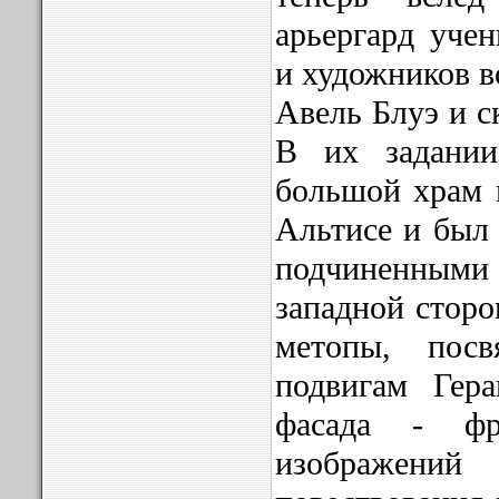
арьергард учен
и художников в
Авель Блуэ и с
В их задани
большой храм 
Альтисе и был 
подчиненными
западной сторо
метопы, посв
подвигам Гера
фасада - фр
изображени