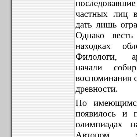
последовавш
частных лиц в
дать лишь огра
Однако весть
находках об
Филологи, а
начали соби
воспоминания 
древности.
По имеющимс
появилось и 
олимпиадах н
Автором э