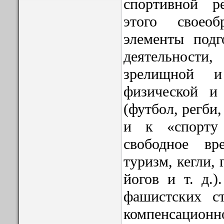
спортивной р
этого своео
элементы подг
деятельности
зрелищной и
физической и
(футбол, регби, 
и к «спорту
свободное вр
туризм, кегли,
йогов и т. д.)
фашистских с
компенсаци