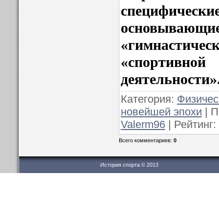
специфиче
основыв
«гимнасти
«спортив
деятельности»
Категория:
Физичес
новейшей эпохи
| П
Valerm96
| Рейтинг:
Всего комментариев:
0
История спорта © 2013