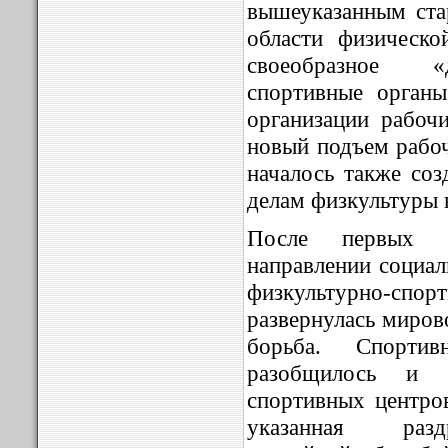
вышеуказанным ста
области физическо
своеобразное «
спортивные орган
организации рабоч
новый подъем рабоч
началось также соз
делам физкультуры 
После первых ш
направлении социал
физкультурно-
развернулась миров
борьба. Спорти
разобщилось и 
спортивных центро
указанная разд