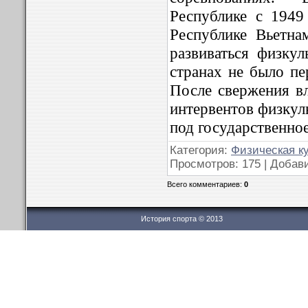
Республике с 1949
Республике Вьетна
развиваться физкул
странах не было пе
После свержения вл
интервентов физкул
под государственно
Категория:
Физическая к
Просмотров: 175 | Добав
Всего комментариев:
0
История спорта © 2013