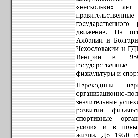
«нескольких лет
правительственны
государственного 
движение. На ос
Албании и Болгари
Чехословакии и ГДР
Венгрии в 195
государственн
физкультуры и спор
Переходный пе
организационно-по
значительные успех
развитии физиче
спортивные орга
усилия и в повы
жизни. До 1950 г