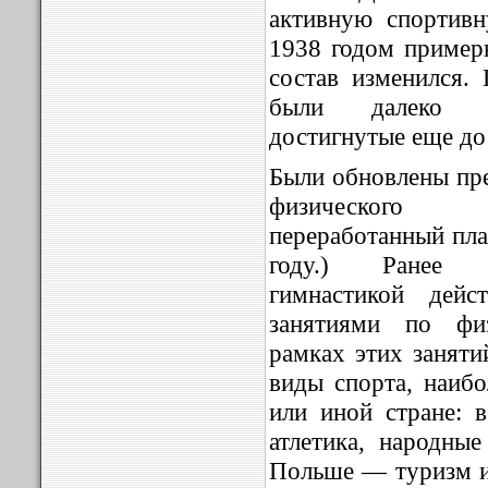
активную спортив
1938 годом пример
состав изменился.
были далеко пр
достигнутые еще до
Были обновлены пр
физического 
переработанный пла
году.) Ранее п
гимнастикой дейс
занятиями по фи
рамках этих заняти
виды спорта, наибо
или иной стране: в
атлетика, народны
Польше — туризм и 