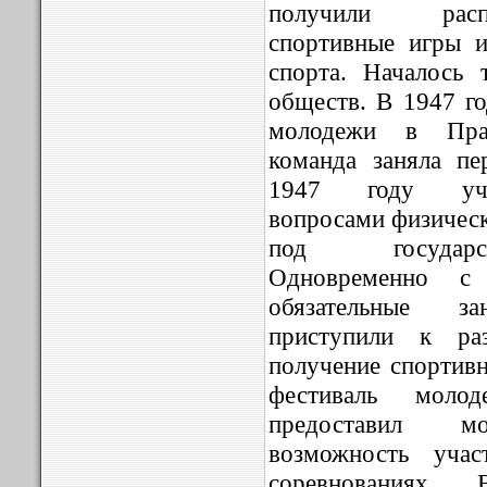
получили расп
спортивные игры 
спорта. Началось 
обществ. В 1947 г
молодежи в Праг
команда заняла п
1947 году учре
вопросами физическ
под государст
Одновременно с
обязательные з
приступили к ра
получение спортив
фестиваль моло
предоставил мо
возможность учас
соревнованиях.