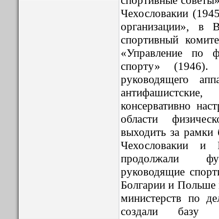
Чехословакии (194
организации», в 
спортивный комит
«Управление по ф
спорту» (1946).
руководящего апп
антифашистски
консервативно нас
области физичес
выходить за рамки 
Чехословакии и 
продолжали фун
руководящие спорт
Болгарии и Польше 
министерств по де
создали базу 