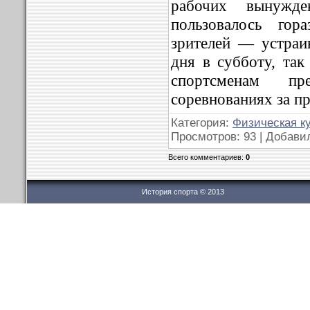
рабочих вынуж
пользовалось го
зрителей — устраи
дня в субботу, так
спортсменам пр
соревнованиях за п
Категория:
Физическая к
Просмотров: 93 | Добави
Всего комментариев:
0
История спорта © 2013