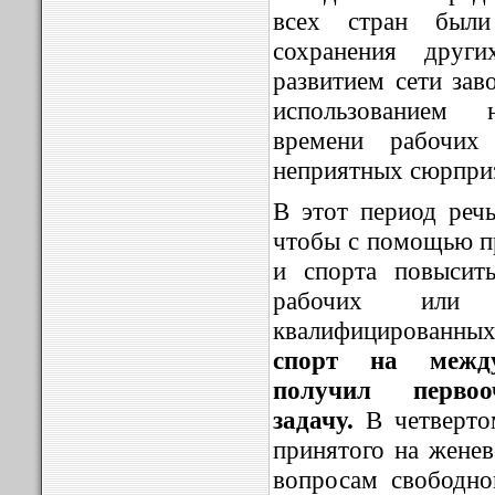
всех стран был
сохранения други
развитием сети зав
использованием н
времени рабочих
неприятных сюрпри
В этот период
речь
чтобы с помощью п
и спорта повысить
рабочих или 
квалифицированных
спорт на между
получил первоо
задачу.
В четверто
принятого на женев
вопросам свободн