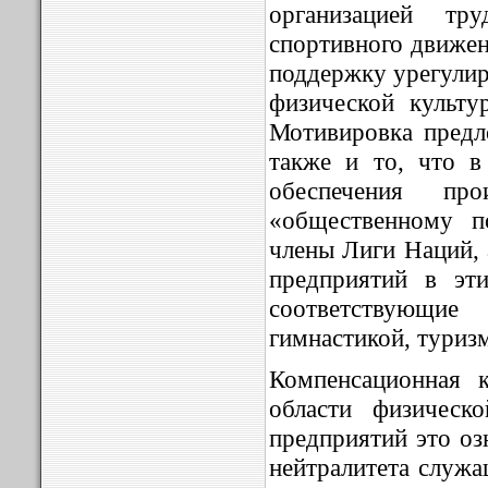
организацией тр
спортивного движен
поддержку урегулир
физической культ
Мотивировка предл
также и то, что в
обеспечения про
«общественному п
члены Лиги Наций, 
предприятий в эт
соответствующи
гимнастикой, туриз
Компенсационная 
области физическ
предприятий это оз
нейтралитета служа