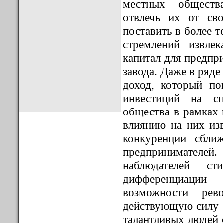
местных общества
отвлечь их от св
поставить в более 
стремлений извле
капитал для предпр
завода. Даже в ряде
доход, который по
инвестиций на сп
общества в рамках 
влиянию на них из
конкуренции сбли
предпринимателей
.
наблюдателей с
дифференциаци
возможности рев
действующую силу у
талантливых людей 