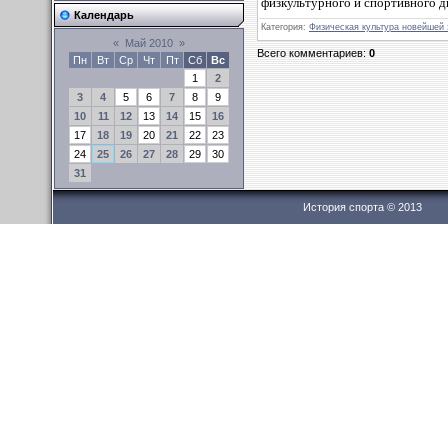
физкультурного и спортивного д
Календарь
Категория:
Физическая культура новейшей
«
Май 2010
»
Всего комментариев:
0
Пн
Вт
Ср
Чт
Пт
Сб
Вс
1
2
3
4
5
6
7
8
9
10
11
12
13
14
15
16
17
18
19
20
21
22
23
24
25
26
27
28
29
30
31
История спорта © 2013