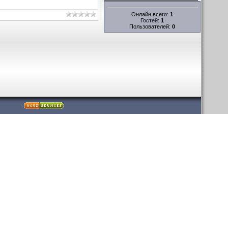
Онлайн всего:
1
Гостей:
1
Пользователей:
0